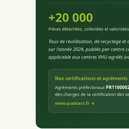
+20 000
Pièces détachées, collectées et valorisées
Taux de réutilisation, de recyclage et 
sur l'année 2024, publiés par centre
applicable aux centres VHU agréés (voir
Nos certifications et agréments
Agréments préfectoraux
PR110000
des charges de la certification des s
www.qualicert.fr →