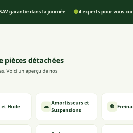
●
SAV garantie dans la journée
4 experts pour vous con
e pièces détachées
s. Voici un aperçu de nos
Amortisseurs et
s et Huile
🚗
🛑
Freina
Suspensions