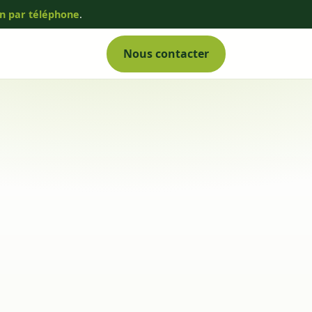
on par téléphone
.
Nous contacter