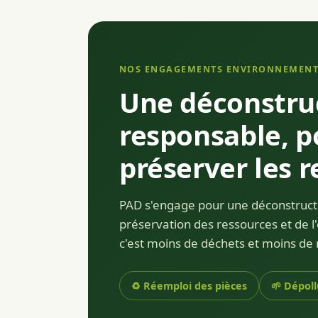
NOS ENGAGEMENTS ENVIRONNEMEN
Une déconstru
responsable, p
préserver les 
PAD s'engage pour une déconstructi
préservation des ressources et de l
c'est moins de déchets et moins de 
♻️ Réemploi des pièces
🌱 Dépol