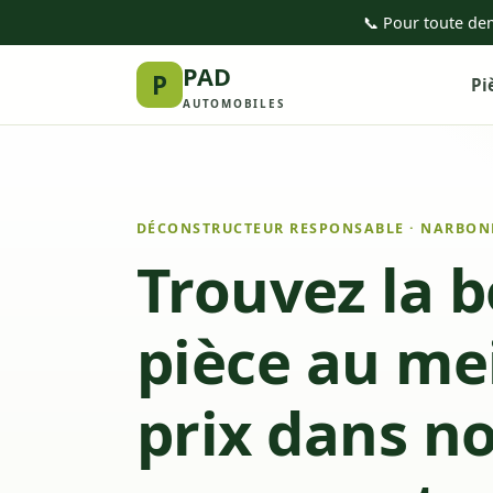
📞 Pour toute de
PAD
P
Pi
AUTOMOBILES
DÉCONSTRUCTEUR RESPONSABLE · NARBONN
Trouvez la 
pièce au me
prix dans n