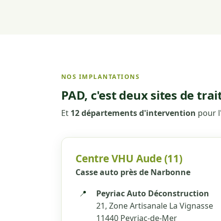
NOS IMPLANTATIONS
PAD, c'est deux sites de tra
Et
12 départements d'intervention
pour l
Centre VHU Aude (11)
Casse auto près de Narbonne
📍
Peyriac Auto Déconstruction
21, Zone Artisanale La Vignasse
11440 Peyriac-de-Mer