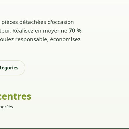
pièces détachées d'occasion
cteur. Réalisez en moyenne
70 %
Roulez responsable, économisez
tégories
centres
agréés