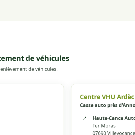
itement de véhicules
'enlèvement de véhicules.
Centre VHU Ardèc
Casse auto près d'Ann
📍
Haute-Cance Aut
Fer Moras
07690 Villevocanc