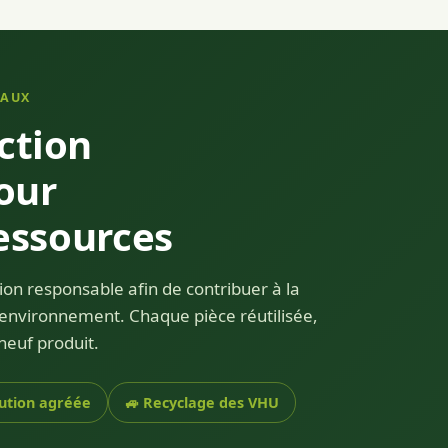
TAUX
ction
our
ressources
on responsable afin de contribuer à la
'environnement. Chaque pièce réutilisée,
neuf produit.
lution agréée
🚙 Recyclage des VHU