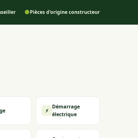
●
seiller
Pièces d'origine constructeur
Démarrage
ge
⚡
électrique