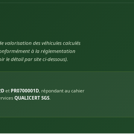
de valorisation des véhicules calculés
 conformément à la réglementation
 le détail par site ci-dessous).
2D
et
PR0700001D
, répondant au cahier
ervices
QUALICERT SGS
.