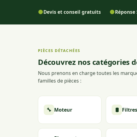
●
●
Devis et conseil gratuits
Réponse 
PIÈCES DÉTACHÉES
Découvrez nos catégories d
Nous prenons en charge toutes les marque
familles de pièces :
🔧
Moteur
🛢️
Filtre