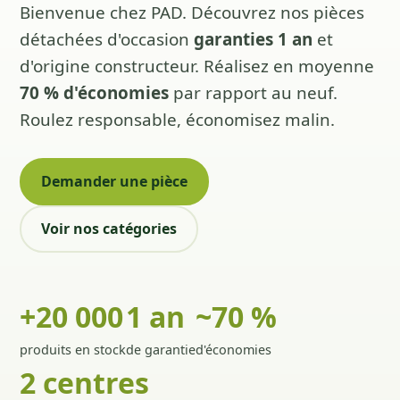
Bienvenue chez PAD. Découvrez nos pièces
détachées d'occasion
garanties 1 an
et
d'origine constructeur. Réalisez en moyenne
70 % d'économies
par rapport au neuf.
Roulez responsable, économisez malin.
Demander une pièce
Voir nos catégories
+20 000
1 an
~70 %
produits en stock
de garantie
d'économies
2 centres