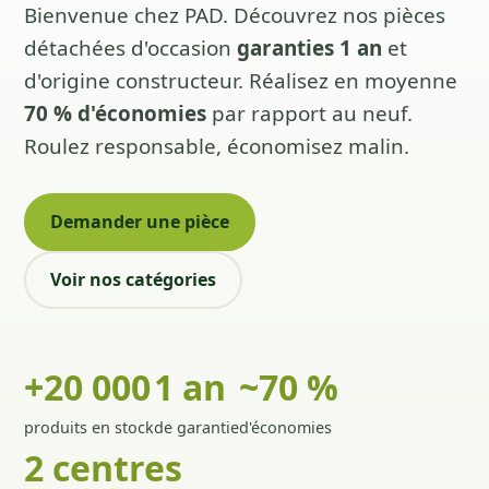
Bienvenue chez PAD. Découvrez nos pièces
détachées d'occasion
garanties 1 an
et
d'origine constructeur. Réalisez en moyenne
70 % d'économies
par rapport au neuf.
Roulez responsable, économisez malin.
Demander une pièce
Voir nos catégories
+20 000
1 an
~70 %
produits en stock
de garantie
d'économies
2 centres